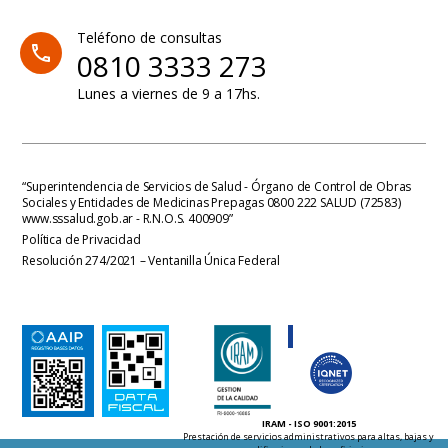
Teléfono de consultas
0810 3333 273
Lunes a viernes de 9 a 17hs.
“Superintendencia de Servicios de Salud - Órgano de Control de Obras
Sociales y Entidades de Medicinas Prepagas 0800 222 SALUD (72583)
www.sssalud.gob.ar
- R.N.O.S. 400909”
Política de Privacidad
Resolución 274/2021 – Ventanilla Única Federal
IRAM - ISO 9001:2015
Prestación de servicios administrativos para altas, bajas y