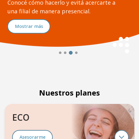
Conocé cómo hacerlo y evitá acercarte a
una filial de manera presencial.
Mostrar más
Nuestros planes
ECO
Asesorarme